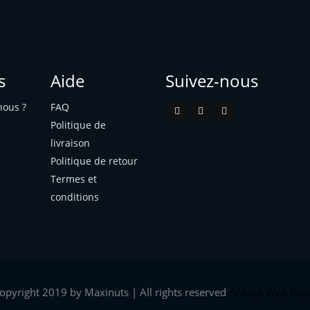
s
Aide
Suivez-nous
ous ?
FAQ
Politique de
livraison
Politique de retour
Termes et
conditions
opyright 2019 by Maxinuts | All rights reserved
Ankara Web Tas