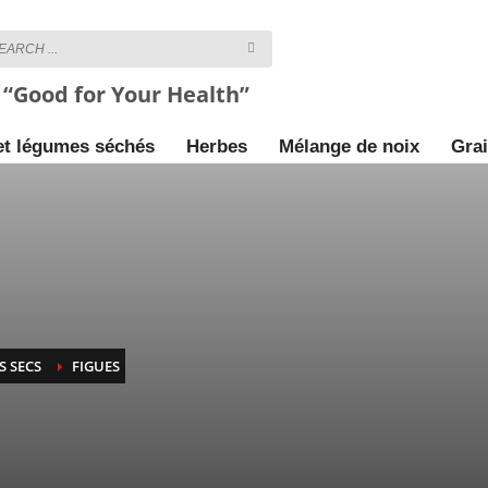
“Good for Your Health”
 et légumes séchés
Herbes
Mélange de noix
Grai
S SECS
FIGUES