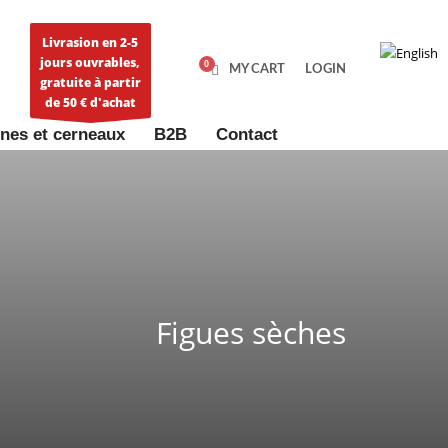
Livrasion en 2-5
jours ouvrables,
MY CART
LOGIN
gratuite à partir
de 50 € d'achat
nes et cerneaux
B2B
Contact
Figues sèches