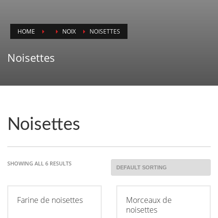
HOME
NOIX
NOISETTES
Noisettes
Noisettes
SHOWING ALL 6 RESULTS
Farine de noisettes
Morceaux de
noisettes